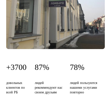
+3700
87%
78%
довольных
людей
людей пользуются
клиентов по
рекоммендуют нас
нашими услугами
всей РБ
своим друзьям
повторно