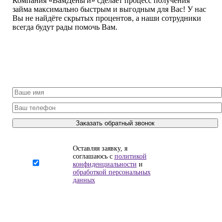
Компания «ВамДеньги» сделает процесс получения
займа максимально быстрым и выгодным для Вас! У нас
Вы не найдёте скрытых процентов, а наши сотрудники
всегда будут рады помочь Вам.
Оставьте Ваши контакты, и мы
свяжемся с вами в течение 30 минут!
Заказать обратный звонок
Оставляя заявку, я
соглашаюсь с
политикой
конфиденциальности
и
обработкой персональных
данных