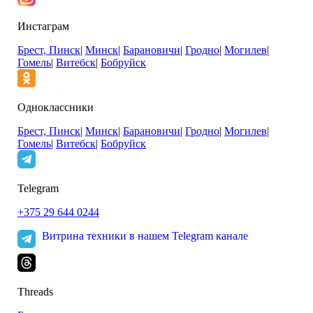
Инстаграм
Брест, Пинск
|
Минск
|
Барановичи
|
Гродно
|
Могилев
|
Гомель
|
Витебск
|
Бобруйск
Одноклассники
Брест, Пинск
|
Минск
|
Барановичи
|
Гродно
|
Могилев
|
Гомель
|
Витебск
|
Бобруйск
Telegram
+375 29 644 0244
Витрина техники в нашем Telegram канале
Threads