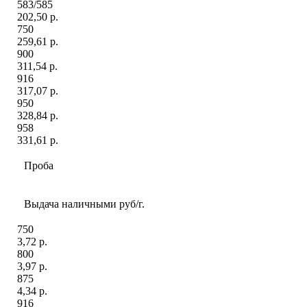
583/585
202,50 р.
750
259,61 р.
900
311,54 р.
916
317,07 р.
950
328,84 р.
958
331,61 р.
Проба
Выдача наличными руб/г.
750
3,72 р.
800
3,97 р.
875
4,34 р.
916