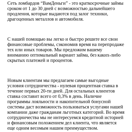
Сеть ломбардов “ВамДеньги” - это краткосрочные займы
сроком от 1 до 30 дней с возможностью дальнейшего
продления, которые выдаются под залог техники,
драгоценных металлов и автомобиля.
С нашей помощью вы легко и быстро решите все свои
финансовые проблемы, сэкономив время на перепродаже
тех или иных товаров. Мы предложим вашему
вниманию оптимальный вариант займа, без каких-либо
скрытых платежей и процентов.
Новым клиентам мы предлагаем самые выгодные
условия сотрудничества - нулевая процентная ставка в
течение первых 20-ти дней. Для остальных клиентов
ставка составит всего от 0,3% в день. Наличие
программы лояльности и накопительной бонусной
системы даст возможность пользоваться услугами нашей
компании даже гражданам льготных категорий. Во время
сотрудничества мы не интересуемся кредитной историей
и финансовым положением дел клиента, что является
еще одним весомым нашим преимуществом.