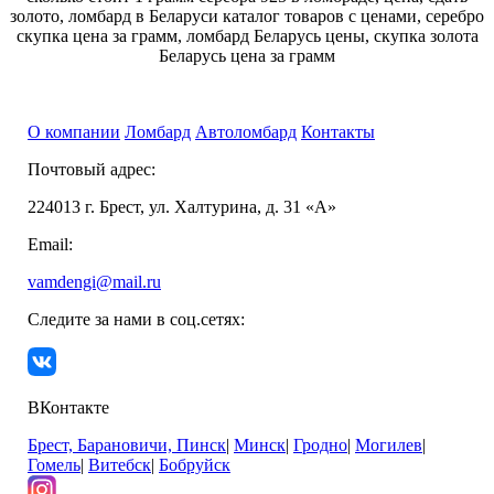
золото, ломбард в Беларуси каталог товаров с ценами, серебро
скупка цена за грамм, ломбард Беларусь цены, скупка золота
Беларусь цена за грамм
О компании
Ломбард
Автоломбард
Контакты
Почтовый адрес:
224013 г. Брест, ул. Халтурина, д. 31 «А»
Email:
vamdengi@mail.ru
Следите за нами в соц.сетях:
ВКонтакте
Брест, Барановичи, Пинск
|
Минск
|
Гродно
|
Могилев
|
Гомель
|
Витебск
|
Бобруйск